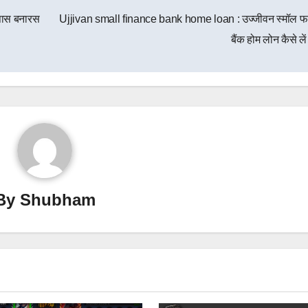
पास बनारस
Ujjivan small finance bank home loan : उज्जीवन स्मॉल फा
बैंक होम लोन कैसे ले
By
Shubham