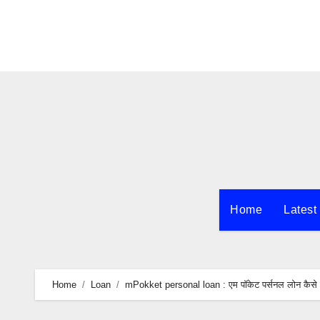
Skip
to
content
Home
Latest
Home
Loan
mPokket personal loan : एम पॉकेट पर्सनल लोन कैसे ले