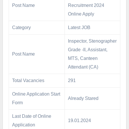
Post Name
Recruitment 2024
Online Apply
Category
Latest JOB
Inspector, Stenographer
Grade -II, Assistant,
Post Name
MTS, Canteen
Attendant (CA)
Total Vacancies
291
Online Application Start
Already Stared
Form
Last Date of Online
19.01.2024
Application