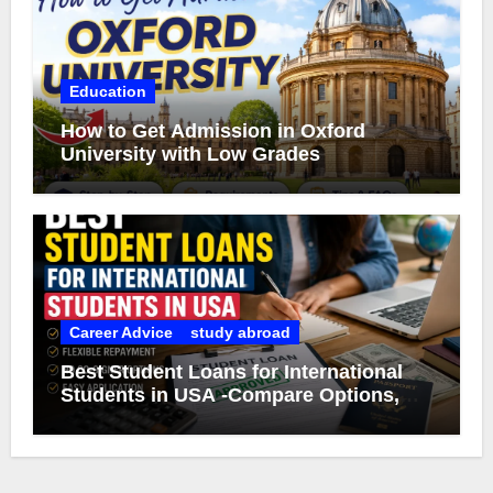
Education
How to Get Admission in Oxford
University with Low Grades
Career Advice
study abroad
Best Student Loans for International
Students in USA -Compare Options,
Eligibility & Smart Borrowing Tips