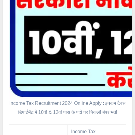
Income Tax Recruitment 2024 Online Apply : इनकम टैक्स
डिपार्टमेंट में 10वीं & 12वीं पास के पदों पर निकली बंपर भर्ती
Income Tax