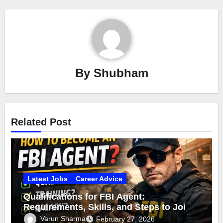
By
Shubham
Related Post
Latest Jobs
Career Advice
Qualifications for FBI Agent:
Requirements, Skills, and Steps to Join
the FBI
Varun Sharma
February 27, 2026