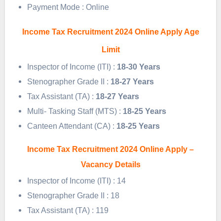
Payment Mode : Online
Income Tax Recruitment 2024 Online Apply Age
Limit
Inspector of Income (ITI) :
18-30 Years
Stenographer Grade II :
18-27 Years
Tax Assistant (TA) :
18-27 Years
Multi- Tasking Staff (MTS) :
18-25 Years
Canteen Attendant (CA) :
18-25 Years
Income Tax Recruitment 2024 Online Apply –
Vacancy Details
Inspector of Income (ITI) : 14
Stenographer Grade II : 18
Tax Assistant (TA) : 119