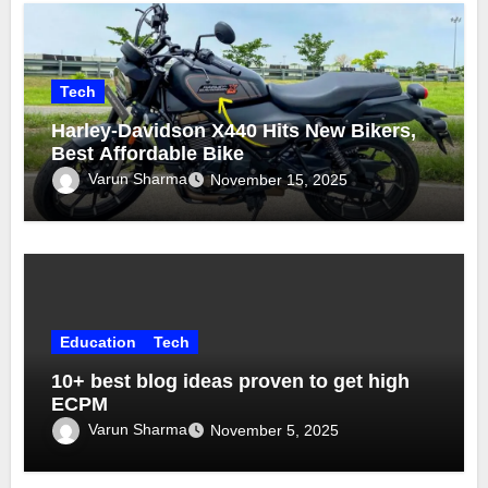
Tech
Harley-Davidson X440 Hits New Bikers,
Best Affordable Bike
Varun Sharma
November 15, 2025
Education
Tech
10+ best blog ideas proven to get high
ECPM
Varun Sharma
November 5, 2025