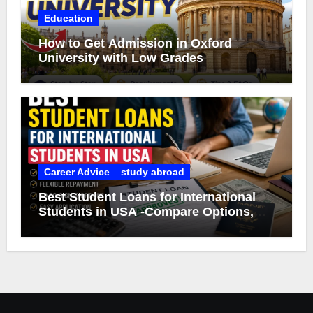
Education
How to Get Admission in Oxford
University with Low Grades
Career Advice
study abroad
Best Student Loans for International
Students in USA -Compare Options,
Eligibility & Smart Borrowing Tips