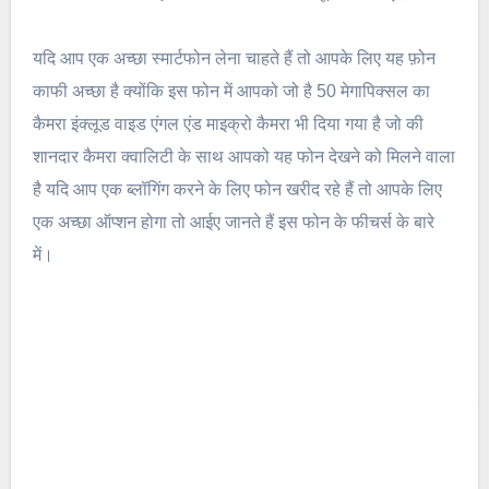
यदि आप एक अच्छा स्मार्टफोन लेना चाहते हैं तो आपके लिए यह फ़ोन
काफी अच्छा है क्योंकि इस फोन में आपको जो है 50 मेगापिक्सल का
कैमरा इंक्लूड वाइड एंगल एंड माइक्रो कैमरा भी दिया गया है जो की
शानदार कैमरा क्वालिटी के साथ आपको यह फोन देखने को मिलने वाला
है यदि आप एक ब्लॉगिंग करने के लिए फोन खरीद रहे हैं तो आपके लिए
एक अच्छा ऑप्शन होगा तो आईए जानते हैं इस फोन के फीचर्स के बारे
में।