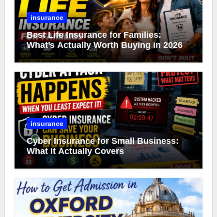
insurance
Best Life Insurance for Families:
What’s Actually Worth Buying in 2026
insurance
Cyber Insurance for Small Business:
What It Actually Covers