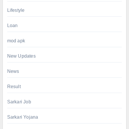
Lifestyle
Loan
mod apk
New Updates
News
Result
Sarkari Job
Sarkari Yojana