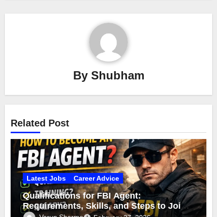
By
Shubham
Related Post
Latest Jobs
Career Advice
Qualifications for FBI Agent:
Requirements, Skills, and Steps to Join
the FBI
Varun Sharma