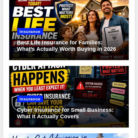
insurance
Best Life Insurance for Families:
What’s Actually Worth Buying in 2026
insurance
Cyber Insurance for Small Business:
What It Actually Covers