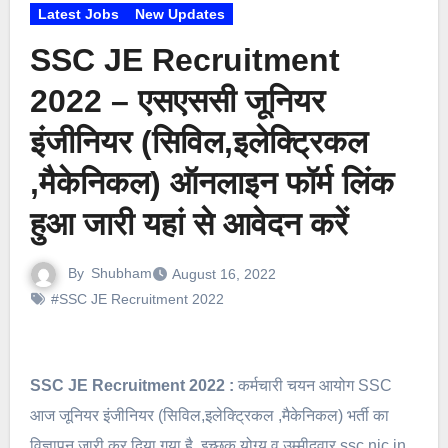
Latest Jobs
New Updates
SSC JE Recruitment
2022 – एसएससी जूनियर
इंजीनियर (सिविल,इलेक्ट्रिकल
,मैकेनिकल) ऑनलाइन फॉर्म लिंक
हुआ जारी यहां से आवेदन करें
By
Shubham
August 16, 2022
#SSC JE Recruitment 2022
SSC JE Recruitment 2022 :
कर्मचारी चयन आयोग SSC
आज जूनियर इंजीनियर (सिविल,इलेक्ट्रिकल ,मैकेनिकल) भर्ती का
विज्ञापन जारी कर दिया गया है, इच्छुक योग्य व उम्मीदवार ssc.nic.in