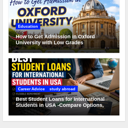
Education
How to Get Admission in Oxford
University with Low Grades
Career Advice
study abroad
Best Student Loans for International
Students in USA -Compare Options,
Eligibility & Smart Borrowing Tips