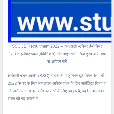
SSC JE Recruitment 2022 – एसएससी जूनियर इंजीनियर
(सिविल,इलेक्ट्रिकल ,मैकेनिकल) ऑनलाइन फॉर्म लिंक हुआ जारी यहां
से आवेदन करें
कर्मचारी चयन आयोग (SSC) ने हाल ही में जूनियर इंजीनियर Je भर्ती
2022 के पद के लिए ऑनलाइन आवेदन पत्र के लिए आमंत्रित किया है
| वे उम्मीदवार जो इस फॉर्म को भरने के लिए इच्छुक हैं, वह निम्नलिखित
वाक्य को पढ़ सकते हैं :-