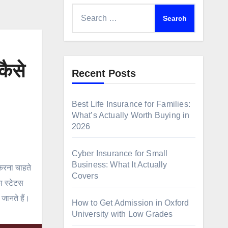
Search
for:
ैसे
Recent Posts
Best Life Insurance for Families:
What’s Actually Worth Buying in
2026
Cyber Insurance for Small
Business: What It Actually
रना चाहते
Covers
ा स्टेटस
जानते हैं।
How to Get Admission in Oxford
University with Low Grades