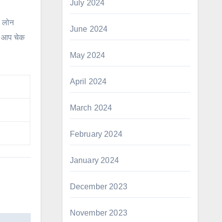
July 2024
ा लोन
June 2024
ो आप चेक
May 2024
April 2024
March 2024
February 2024
January 2024
December 2023
November 2023