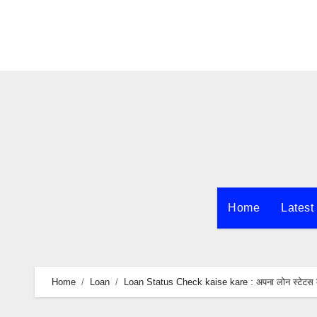
Skip
to
content
Home
Latest
Home
Loan
Loan Status Check kaise kare : अपना लोन स्टेटस कै