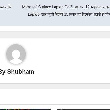
कल स्टोर
Microsoft Surface Laptop Go 3 : आ गया 12.4 इंच का टचस्
Laptop, साथ फ्री मिलेगा 15 हजार का हेडफोन; इतनी है क
By
Shubham