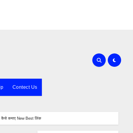
ip
Contect Us
 कैसे कमाए New Best लिंक