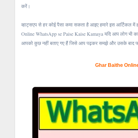
करें।
व्हाट्सएप से हर कोई पैसा कमा सकता है आइए हमारे इस आर्टिकल में
Online WhatsApp se Paise Kaise Kamaya यदि आप लोग भी काफी लं
आपको कुछ नहीं बताए गए हैं जिसे आप पढ़कर समझे और उसके बाद फ
Ghar Baithe Onli