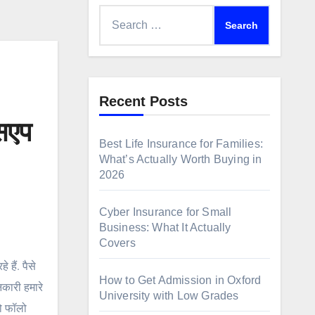
Search
for:
Recent Posts
सएप
Best Life Insurance for Families:
What’s Actually Worth Buying in
2026
Cyber Insurance for Small
Business: What It Actually
Covers
हैं. पैसे
How to Get Admission in Oxford
कारी हमारे
University with Low Grades
को फॉलो