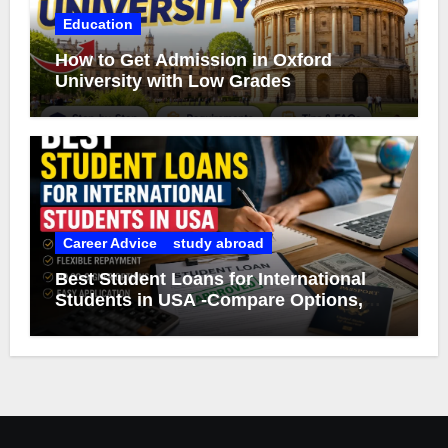
Education
How to Get Admission in Oxford
University with Low Grades
Career Advice
study abroad
Best Student Loans for International
Students in USA -Compare Options,
Eligibility & Smart Borrowing Tips