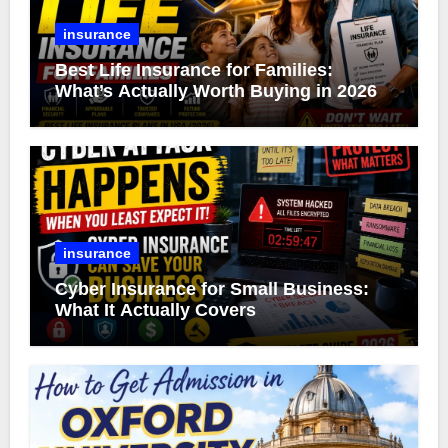
insurance
Best Life Insurance for Families:
What’s Actually Worth Buying in 2026
insurance
Cyber Insurance for Small Business:
What It Actually Covers