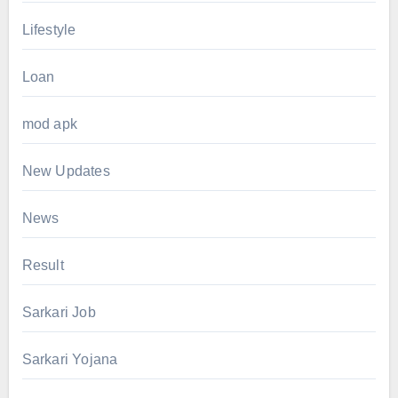
Lifestyle
Loan
mod apk
New Updates
News
Result
Sarkari Job
Sarkari Yojana