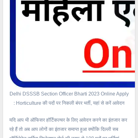
Delhi DSSSB Section Officer Bharti 2023 Online Apply
: Horticulture की पदों पर निकली बंपर भर्ती, यहां से करें आवेदन
यदि आप भी ऑफिसर हॉर्टिकल्चर के लिए आवेदन करने का इंतजार कर
रहे हैं तो अब आप लोगों का इंतजार समाप्त हुआ क्योंकि दिल्ली सब