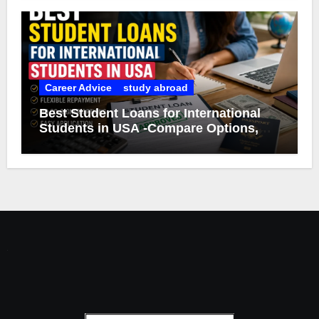
Career Advice
study abroad
Best Student Loans for International
Students in USA -Compare Options,
Eligibility & Smart Borrowing Tips