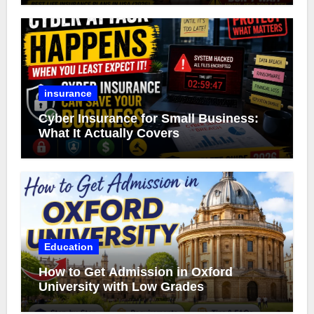
insurance
Cyber Insurance for Small Business:
What It Actually Covers
Education
How to Get Admission in Oxford
University with Low Grades