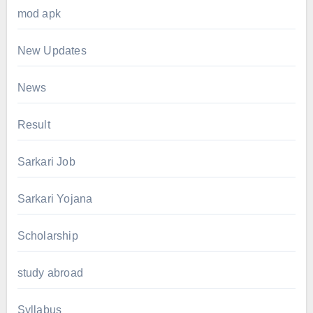
mod apk
New Updates
News
Result
Sarkari Job
Sarkari Yojana
Scholarship
study abroad
Syllabus