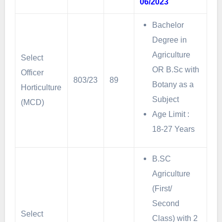
06/2023
Bachelor
Degree in
Agriculture
Select
OR B.Sc with
Officer
803/23
89
Botany as a
Horticulture
Subject
(MCD)
Age Limit :
18-27 Years
B.SC
Agriculture
(First/
Second
Select
Class) with 2