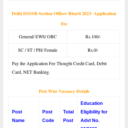
Delhi DSSSB Section Officer Bharti 2023- Application
Fee
General/ EWS/ OBC
Rs.100/-
SC / ST / PH/ Female
Rs.0/-
Pay the Application Fee Thought Credit Card, Debit
Card, NET Banking.
Post Wise Vacancy Details
Education
Post
Post
Total
Eligibility for
Name
Code
Post
Advt No.