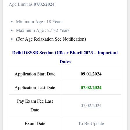
07/02/2024
Age Limit as
Minimum Age : 18 Years
Maximum Age : 27-32 Years
(For Age Relaxation See Notification)
Delhi DSSSB Section Officer Bharti 2023 – Important
Dates
09.01.2024
Application Start Date
07.02.2024
Application Last Date
Pay Exam Fee Last
07.02.2024
Date
Exam Date
To Be Update