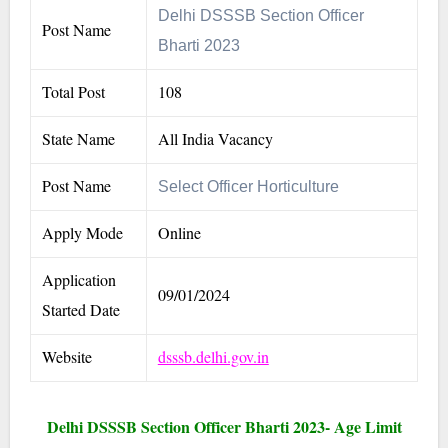
Delhi DSSSB Section Officer
Post Name
Bharti 2023
Total Post
108
State Name
All India Vacancy
Post Name
Select Officer Horticulture
Apply Mode
Online
Application
09/01/2024
Started Date
Website
dsssb.delhi.gov.in
Delhi DSSSB Section Officer Bharti 2023- Age Limit