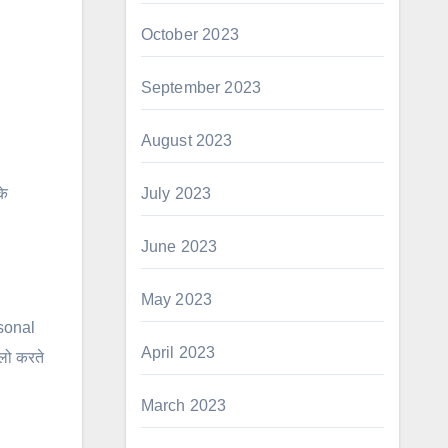
October 2023
September 2023
August 2023
July 2023
के
June 2023
May 2023
rsonal
April 2023
ॉलो करते
March 2023