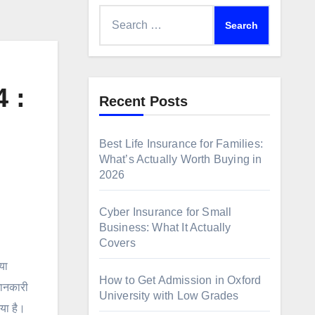
Search
for:
 :
Recent Posts
Best Life Insurance for Families:
What’s Actually Worth Buying in
2026
Cyber Insurance for Small
Business: What It Actually
Covers
या
How to Get Admission in Oxford
जानकारी
University with Low Grades
या है।