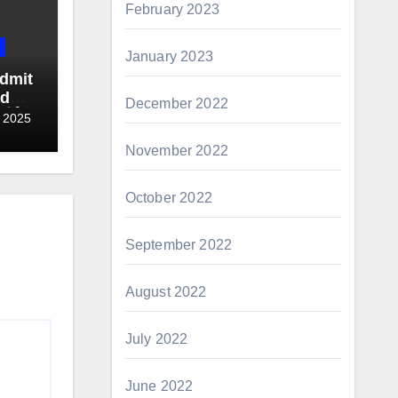
February 2023
January 2023
dmit
ad
December 2022
र्सिटी
 2025
 जारी
November 2022
October 2022
September 2022
August 2022
July 2022
June 2022