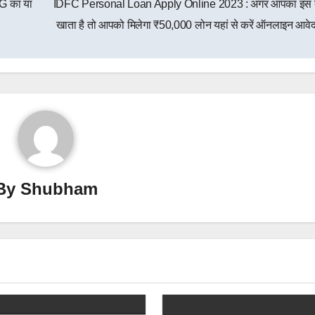
5G का या
IDFC Personal Loan Apply Online 2023 : अगर आपका इस बैं
खाता है तो आपको मिलेगा ₹50,000 लोन यहां से करें ऑनलाइन आव
By
Shubham