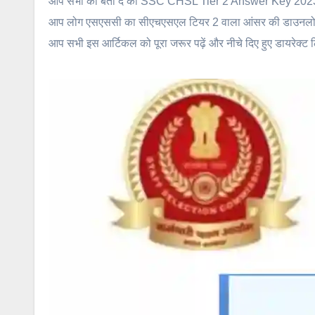
आप सभी को बता दे की SSC CHSL Tier 2 Answer Key 2023 D
आप लोग एसएससी का सीएचएसएल टियर 2 वाला आंसर की डाउनलोड करेंग
आप सभी इस आर्टिकल को पूरा जरूर पढ़ें और नीचे दिए हुए डायरेक्