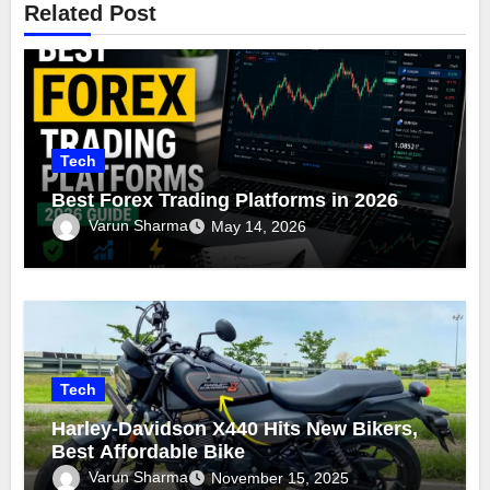
Related Post
Tech
Best Forex Trading Platforms in 2026
Varun Sharma
May 14, 2026
Tech
Harley-Davidson X440 Hits New Bikers,
Best Affordable Bike
Varun Sharma
November 15, 2025