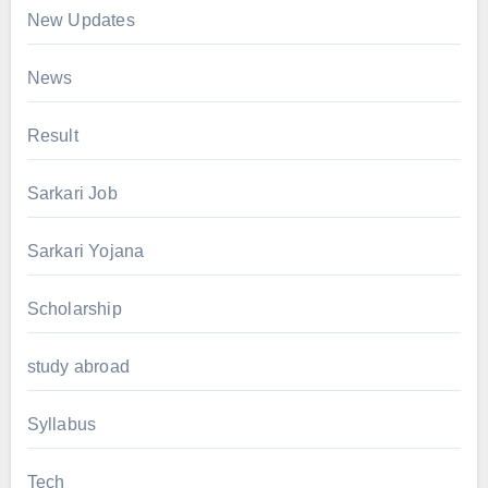
New Updates
News
Result
Sarkari Job
Sarkari Yojana
Scholarship
study abroad
Syllabus
Tech