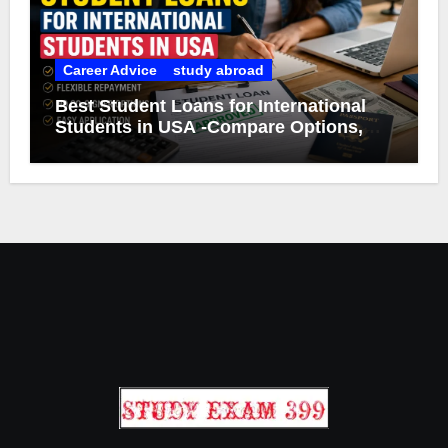
Career Advice
study abroad
Best Student Loans for International
Students in USA -Compare Options,
Eligibility & Smart Borrowing Tips