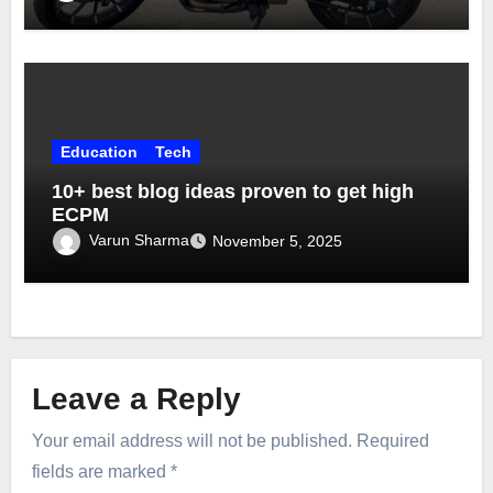
Education
Tech
10+ best blog ideas proven to get high
ECPM
Varun Sharma
November 5, 2025
Leave a Reply
Your email address will not be published.
Required
fields are marked
*