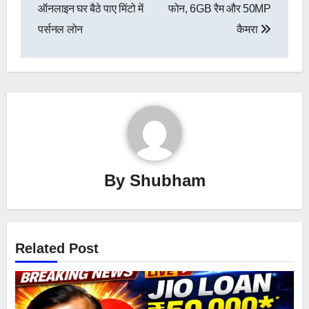
ऑनलाइन घर बैठे पाए मिंटो में
फोन, 6GB रैम और 50MP
पर्सनल लोन
कैमरा
By
Shubham
Related Post