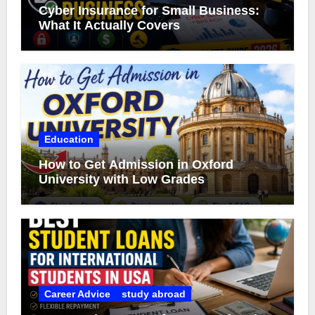
Cyber Insurance for Small Business:
What It Actually Covers
Education
How to Get Admission in Oxford
University with Low Grades
Career Advice
study abroad