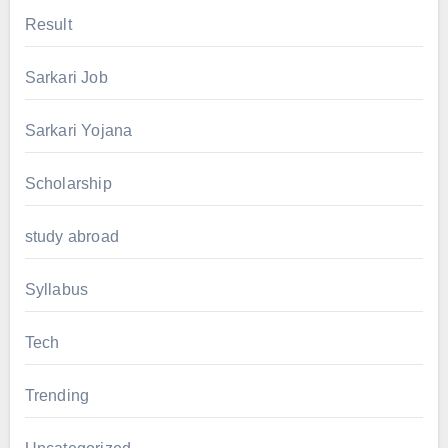
Result
Sarkari Job
Sarkari Yojana
Scholarship
study abroad
Syllabus
Tech
Trending