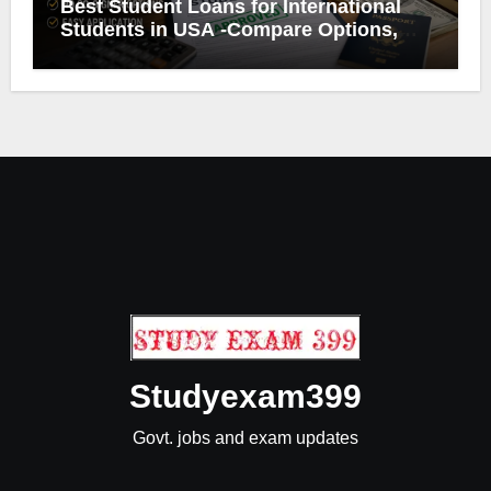
Best Student Loans for International
Students in USA -Compare Options,
Eligibility & Smart Borrowing Tips
Studyexam399
Govt. jobs and exam updates