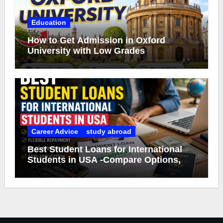
Education
How to Get Admission in Oxford
University with Low Grades
Career Advice
study abroad
Best Student Loans for International
Students in USA -Compare Options,
Eligibility & Smart Borrowing Tips