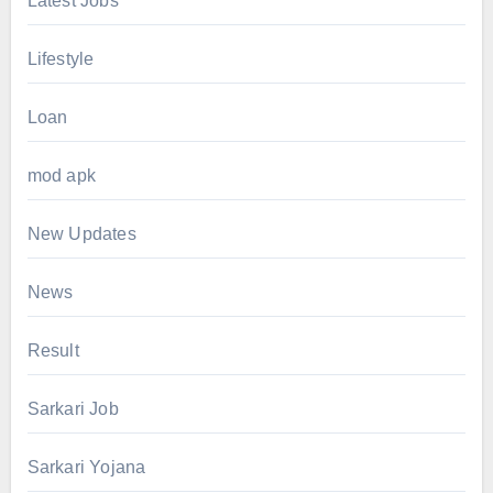
Latest Jobs
Lifestyle
Loan
mod apk
New Updates
News
Result
Sarkari Job
Sarkari Yojana