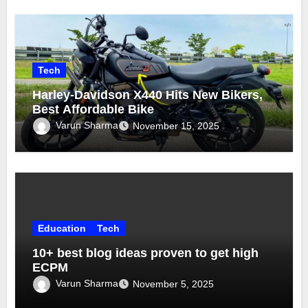
Tech
Harley-Davidson X440 Hits New Bikers,
Best Affordable Bike
Varun Sharma
November 15, 2025
Education
Tech
10+ best blog ideas proven to get high
ECPM
Varun Sharma
November 5, 2025