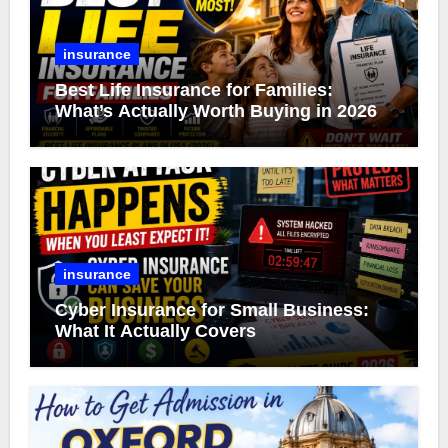
insurance
Best Life Insurance for Families:
What’s Actually Worth Buying in 2026
insurance
Cyber Insurance for Small Business:
What It Actually Covers