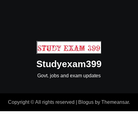
Studyexam399
Govt. jobs and exam updates
Copyright © All rights reserved
|
Blogus
by
Themeansar
.