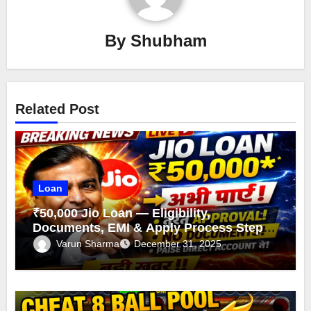
By
Shubham
Related Post
Loan
₹50,000 Jio Loan — Eligibility,
Documents, EMI & Apply Process Step-
by-Step
Varun Sharma
December 31, 2025