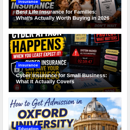
insurance
Best Life Insurance for Families:
What’s Actually Worth Buying in 2026
insurance
Cyber Insurance for Small Business:
What It Actually Covers
Education