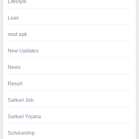
Lifestyle
Loan
mod apk
New Updates
News
Result
Sarkari Job
Sarkari Yojana
Scholarship