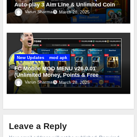
Auto-play 3 Aim Line & Unlimited Coins
Cash 2025)
Varun Sharma
March 28, 2025
New Updates
mod apk
FC Mobile MOD MENU v26.0.01
(Unlimited Money, Points & Free
Purchase) FC Mobile MOD 2025
Varun Sharma
March 28, 2025
Leave a Reply