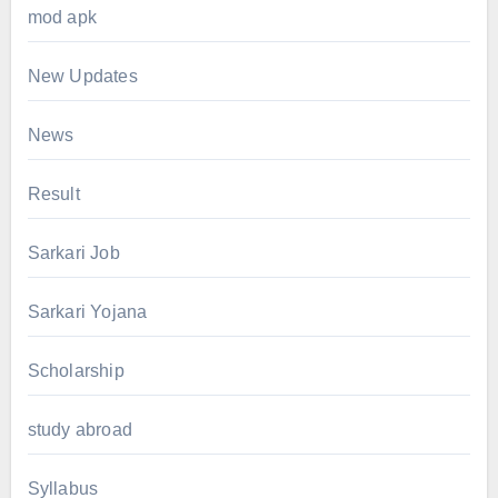
mod apk
New Updates
News
Result
Sarkari Job
Sarkari Yojana
Scholarship
study abroad
Syllabus