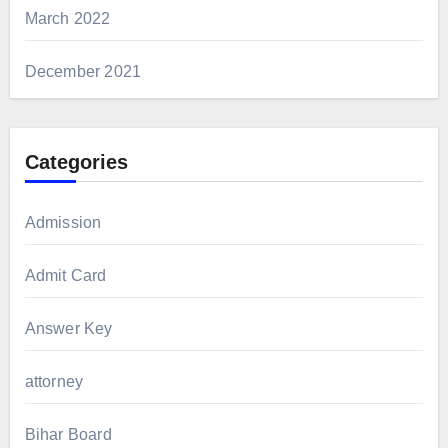
March 2022
December 2021
Categories
Admission
Admit Card
Answer Key
attorney
Bihar Board