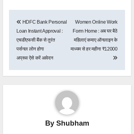
Post
HDFC Bank Personal
Women Online Work
navigation
Loan Instant Approval :
Form Home : अब घर बैठे
एचडीएफसी बैंक से तुरंत
महिलाएं कमाए ऑनलाइन के
पर्सनल लोन होगा
माध्यम से हर महीना ₹12000
अप्रूव ऐसे करें आवेदन
By
Shubham