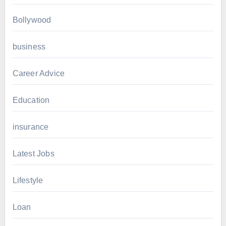
Bollywood
business
Career Advice
Education
insurance
Latest Jobs
Lifestyle
Loan