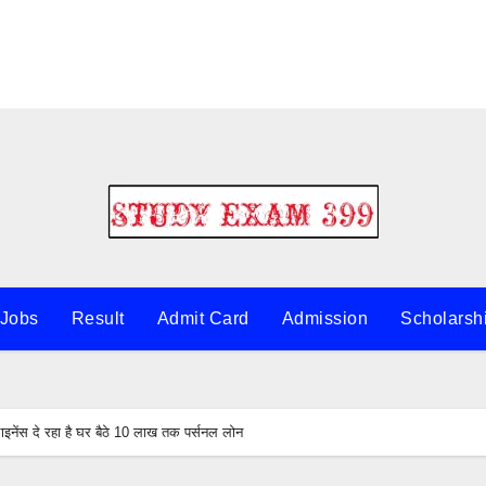
 Jobs
Result
Admit Card
Admission
Scholarsh
ेंस दे रहा है घर बैठे 10 लाख तक पर्सनल लोन