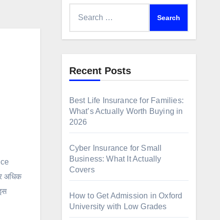
Search
for:
Recent Posts
Best Life Insurance for Families:
What’s Actually Worth Buying in
2026
Cyber Insurance for Small
Business: What It Actually
nce
Covers
पर अधिक
 इस
How to Get Admission in Oxford
University with Low Grades