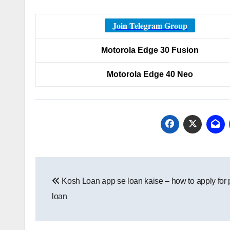
Join Telegram Group
Motorola Edge 30 Fusion
Motorola Edge 40 Neo
Post
Kosh Loan app se loan kaise – how to apply for 
navigation
loan