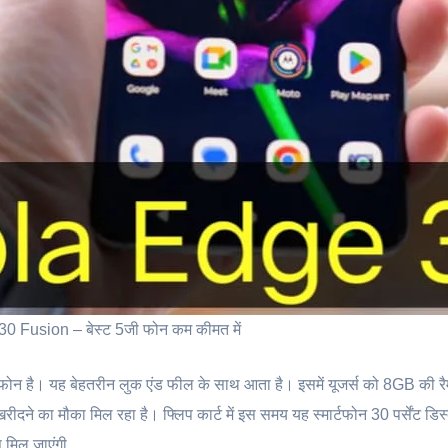
 Fusion – बेस्ट 5जी फोन कम कीमत में
फोन है। यह बेहतरीन लुक एंड फील के साथ आता है। इसमें यूजर्स को 8GB की र
खरीदने का मौका मिल रहा है। फ्लिप कार्ट में इस समय यह स्मार्टफोन 30 पर्सेंट डिस
स मिल जाएंगी