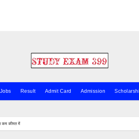
 Jobs
Result
Admit Card
Admission
Scholarsh
 कम कीमत में