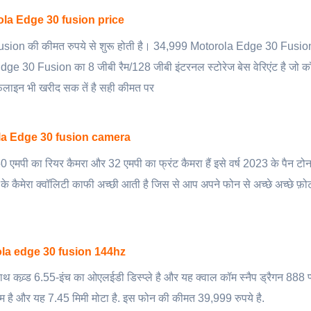
la Edge 30 fusion price
sion की कीमत रुपये से शुरू होती है। 34,999 Motorola Edge 30 Fusio
30 Fusion का 8 जीबी रैम/128 जीबी इंटरनल स्टोरेज बेस वेरिएंट है जो कॉस्
आफलाइन भी खरीद सक तें है सही कीमत पर
a Edge 30 fusion camera
मपी का रियर कैमरा और 32 एमपी का फ्रंट कैमरा हैं इसे वर्ष 2023 के पैन टोन
इस के कैमेरा क्वॉलिटी काफी अच्छी आती है जिस से आप अपने फोन से अच्छे अच्छे फ़
la edge 30 fusion 144hz
थ कव्र्ड 6.55-इंच का ओएलईडी डिस्प्ले है और यह क्वाल कॉम स्नैप ड्रैगन 888 
ग्राम है और यह 7.45 मिमी मोटा है. इस फोन की कीमत 39,999 रुपये है.