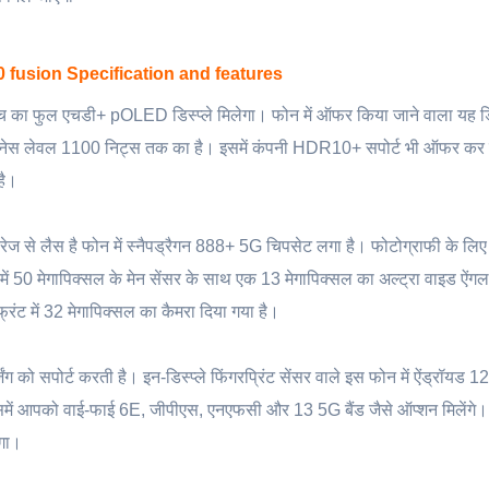
 fusion Specification and features
ा फुल एचडी+ pOLED डिस्प्ले मिलेगा। फोन में ऑफर किया जाने वाला यह डिस
ाइटनेस लेवल 1100 निट्स तक का है। इसमें कंपनी HDR10+ सपोर्ट भी ऑफर कर 
है।
लैस है फोन में स्नैपड्रैगन 888+ 5G चिपसेट लगा है। फोटोग्राफी के लिए
में 50 मेगापिक्सल के मेन सेंसर के साथ एक 13 मेगापिक्सल का अल्ट्रा वाइड ऐंग
्रंट में 32 मेगापिक्सल का कैमरा दिया गया है।
को सपोर्ट करती है। इन-डिस्प्ले फिंगरप्रिंट सेंसर वाले इस फोन में ऐंड्रॉयड 
इसमें आपको वाई-फाई 6E, जीपीएस, एनएफसी और 13 5G बैंड जैसे ऑप्शन मिलेंगे।
ेगा।