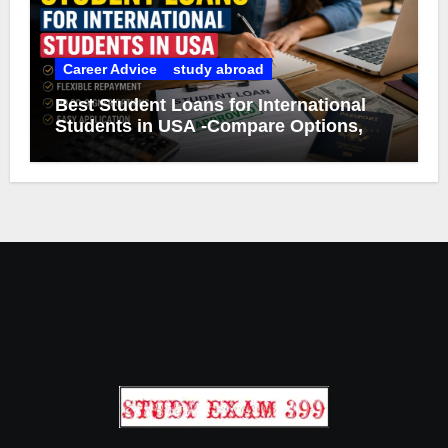
Career Advice
study abroad
Best Student Loans for International
Students in USA -Compare Options,
Eligibility & Smart Borrowing Tips