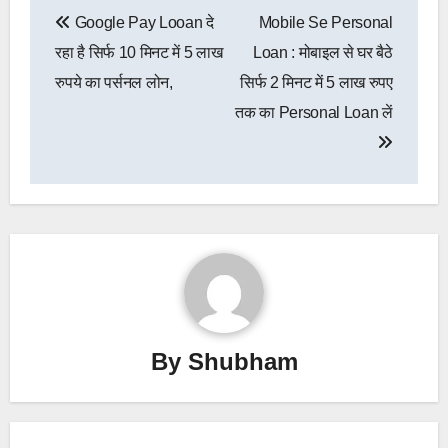
Post
Google Pay Looan दे
Mobile Se Personal
navigation
रहा है सिर्फ 10 मिनट में 5 लाख
Loan : मोबाइल से घर बैठे
रुपये का पर्सनल लोन,
सिर्फ 2 मिनट में 5 लाख रुपए
तक का Personal Loan लें
By
Shubham