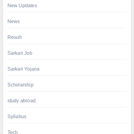
New Updates
News
Result
Sarkari Job
Sarkari Yojana
Scholarship
study abroad
Syllabus
Tech