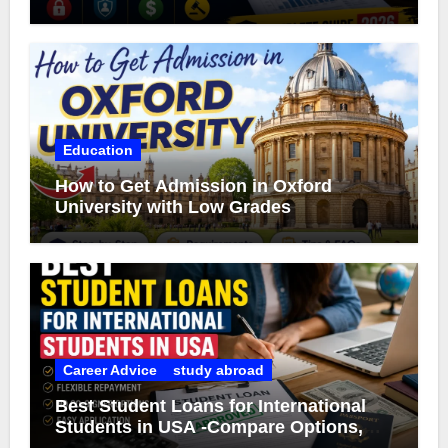
Education
How to Get Admission in Oxford
University with Low Grades
Career Advice
study abroad
Best Student Loans for International
Students in USA -Compare Options,
Eligibility & Smart Borrowing Tips