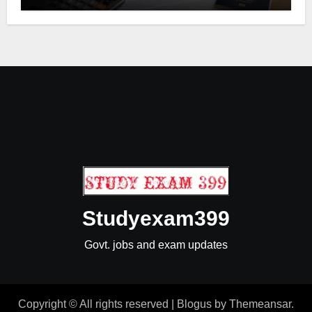
Studyexam399
Govt. jobs and exam updates
Copyright © All rights reserved
|
Blogus
by
Themeansar
.