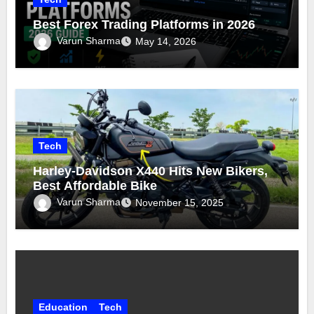
Best Forex Trading Platforms in 2026
Varun Sharma
May 14, 2026
Tech
Harley-Davidson X440 Hits New Bikers,
Best Affordable Bike
Varun Sharma
November 15, 2025
Education
Tech