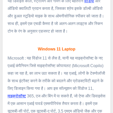
यह डिवाइस कॉल, स्ट्रीमिंग और गेमिंग के लिए बेहतरीन
वीडियो
और
ऑडियो क्वालिटी प्रदान करता है, जिसका श्रेय इसके डॉल्बी ऑडियो
और डुअल स्टूडियो माइक के साथ ओमनीसोनिक स्पीकर को जाता है।
साथ ही, इसमें एक एचडी कैमरा है जो अलग-अलग लाइट्स और स्किन
टोन के रंग के अनुसार एडजस्ट हो जाता है।
Windows 11 Laptop
Microsoft : यह विंडोज 11 से लैस है, यानी यह माइक्रोसॉफ्ट के नए
एआई कंपैनियन जिसे माइक्रोसॉफ्ट कोपायलट (Microsoft Copilo)
कहा जा रहा है, का लाभ उठा सकता है। यह एआई, लोगों के टेक्नोलॉजी
के साथ इंटरैक्ट करने के तरीके को बदलने और प्रोडक्टविटी बढ़ाने के
लिए डिजाइन किया गया है। आप इस सॉल्यूशन को विंडोज 11,
माइक्रोसॉफ्ट
365, एज और बिंग में पा सकते हैं, जो ऐप्स और डिवाइसेस
में एक आसान एआई पावर्ड एक्सपीरियंस तैयार करता है। इसमें एक
यूएसबी-सी पोर्ट, एक यूएसबी-ए पोर्ट, 3.5 एमएम ऑडियो जैक और एक