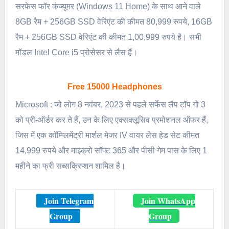
सरफेस फॉर कंज्यूमर (Windows 11 Home) के साथ आने वाले
8GB रैम + 256GB SSD वेरिएंट की कीमत 80,999 रुपये, 16GB
रैम + 256GB SSD वेरिएंट की कीमत 1,00,999 रुपये है। सभी
मॉडल Intel Core i5 प्रोसेसर से लैस हैं।
Free 15000 Headphones
Microsoft : जो लोग 8 नवंबर, 2023 से पहले सर्फेस लैप टॉप गो 3
को प्री-ऑर्डर कर ते हैं, उन के लिए एक्सक्लूसिव प्रमोशनल ऑफर हैं,
जिस में एक कॉम्प्लिमेंट्री मार्शल मेजर IV वायर लेस हेड सेट कीमत
14,999 रुपये और माइक्रो सॉफ्ट 365 और पीसी गेम पास के लिए 1
महीने का फ्री सब्सक्रिप्शन शामिल है।
Join Telegram
Join WhatsApp
Group
Group