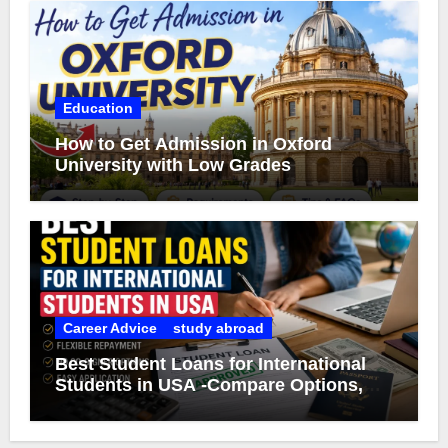
Education
How to Get Admission in Oxford
University with Low Grades
Career Advice
study abroad
Best Student Loans for International
Students in USA -Compare Options,
Eligibility & Smart Borrowing Tips