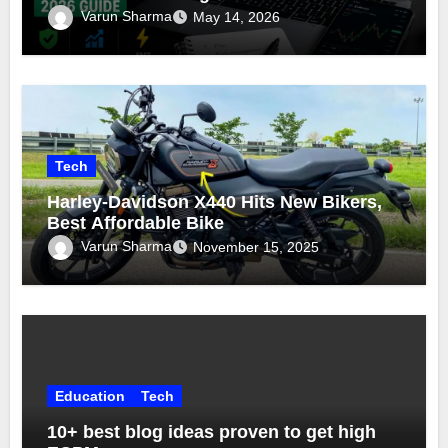
Varun Sharma
May 14, 2026
Tech
Harley-Davidson X440 Hits New Bikers,
Best Affordable Bike
Varun Sharma
November 15, 2025
Education
Tech
10+ best blog ideas proven to get high