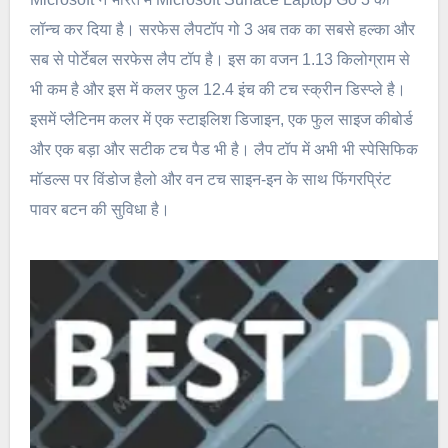
लॉन्च कर दिया है। सरफेस लैपटॉप गो 3 अब तक का सबसे हल्का और
सब से पोर्टेबल सरफेस लैप टॉप है। इस का वजन 1.13 किलोग्राम से
भी कम है और इस में कलर फुल 12.4 इंच की टच स्क्रीन डिस्प्ले है।
इसमें प्लैटिनम कलर में एक स्टाइलिश डिजाइन, एक फुल साइज कीबोर्ड
और एक बड़ा और सटीक टच पैड भी है। लैप टॉप में अभी भी स्पेसिफिक
मॉडल्स पर विंडोज हैलो और वन टच साइन-इन के साथ फिंगरप्रिंट
पावर बटन की सुविधा है।