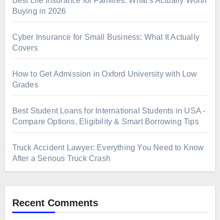
Best Life Insurance for Families: What’s Actually Worth
Buying in 2026
Cyber Insurance for Small Business: What It Actually
Covers
How to Get Admission in Oxford University with Low
Grades
Best Student Loans for International Students in USA -
Compare Options, Eligibility & Smart Borrowing Tips
Truck Accident Lawyer: Everything You Need to Know
After a Serious Truck Crash
Recent Comments