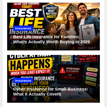
insurance
Best Life Insurance for Families:
What’s Actually Worth Buying in 2026
insurance
Cyber Insurance for Small Business:
What It Actually Covers