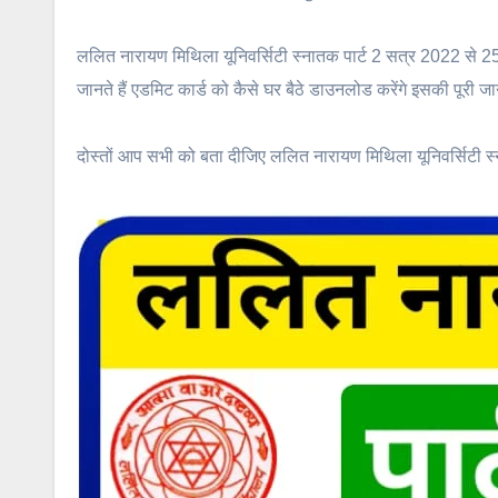
ललित नारायण मिथिला यूनिवर्सिटी स्नातक पार्ट 2 सत्र 2022 से 2
जानते हैं एडमिट कार्ड को कैसे घर बैठे डाउनलोड करेंगे इसकी पूरी 
दोस्तों आप सभी को बता दीजिए ललित नारायण मिथिला यूनिवर्सिटी स