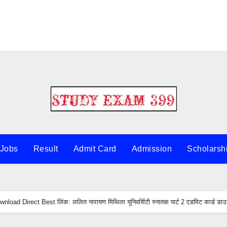
 Jobs
Result
Admit Card
Admission
Scholarsh
 Direct Best लिंक: ललित नारायण मिथिला यूनिवर्सिटी स्नातक पार्ट 2 एडमिट कार्ड डाउनल