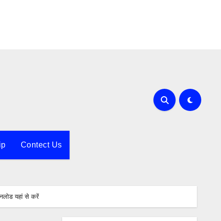
ip
Contect Us
ोड यहां से करें