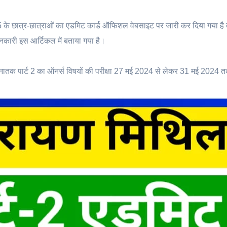
5 के छात्र-छात्राओं का एडमिट कार्ड ऑफिशल वेबसाइट पर जारी कर दिया गया है
जानकारी इस आर्टिकल में बताया गया है।
्नातक पार्ट 2 का ऑनर्स विषयों की परीक्षा 27 मई 2024 से लेकर 31 मई 2024 