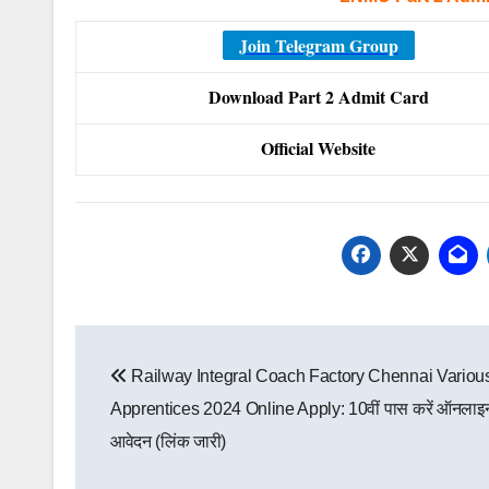
Join Telegram Group
Download Part 2 Admit Card
Official Website
Post
Railway Integral Coach Factory Chennai Variou
navigation
Apprentices 2024 Online Apply: 10वीं पास करें ऑनलाइ
आवेदन (लिंक जारी)