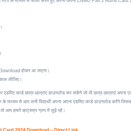
 हुए स्टेप के माध्यम से फॉलो करते हुए अपना-अपना LNMU Part 2 Admit Card
ं।
।
 Download होकर आ जाएगा।
निकाल लीजिए।
ा एडमिट कार्ड छात्र-छात्राएं डाउनलोड कर सकेंगे जो भी छात्र-छात्राएं अपना ए
लिंक के माध्यम से आप सभी विद्यार्थी अपना अपना एडमिट कार्ड डाउनलोड करेंगे जिस
 आप हमारे व्हाट्सएप ग्रुप में जुड़े रहें।
t Card 2024 Download – Direct Link