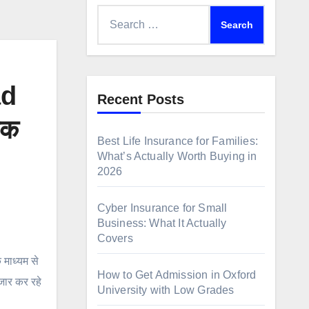
Search
for:
ad
Recent Posts
तक
Best Life Insurance for Families:
What’s Actually Worth Buying in
2026
Cyber Insurance for Small
Business: What It Actually
Covers
 माध्यम से
How to Get Admission in Oxford
तजार कर रहे
University with Low Grades