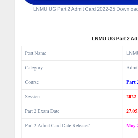
LNMU UG Part 2 Admit Card 2022-25 Download Direct
LNMU UG Part 2 Ad
Post Name
LNMU
Category
Admit
Part 
Course
2022
Session
27.05
Part 2 Exam Date
May 2
Part 2 Admit Card Date Release?