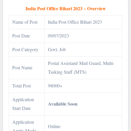
India Post Office Bihari 2023 – Overview
Name of Post
India Post Office Bihari 2023
Post Date
09/07/2023
Post Category
Govt. Job
Postal Assistant/ Mail Guard, Multi-
Post Name
Tasking Staff (MTS)
Total Post
98000+
Application
Available Soon
Start Date
Application
Online
Apply Mode