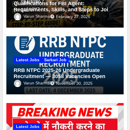
Qualifications for FBI Agent:
Requirements, Skills, and Steps to Join
the FBI
Varun Sharma
February 27, 2026
Latest Jobs
Sarkari Job
RRB NTPC 2025-26 Undergraduate
Recruitment — 3058 Vacancies Open
(Apply by 4 Dec 2025)
Varun Sharma
November 30, 2025
Latest Jobs