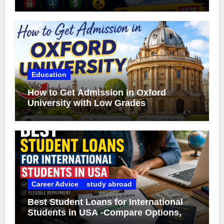
Education
How to Get Admission in Oxford
University with Low Grades
Career Advice
study abroad
Best Student Loans for International
Students in USA -Compare Options,
Eligibility & Smart Borrowing Tips