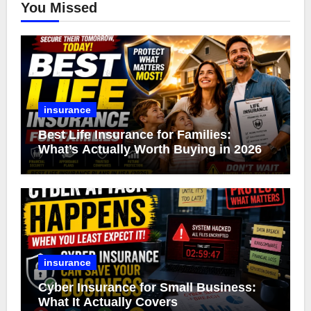
You Missed
insurance
Best Life Insurance for Families:
What’s Actually Worth Buying in 2026
insurance
Cyber Insurance for Small Business:
What It Actually Covers