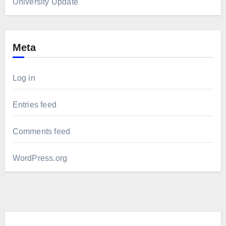
University Update
Meta
Log in
Entries feed
Comments feed
WordPress.org