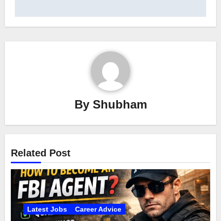
By
Shubham
Related Post
Latest Jobs
Career Advice