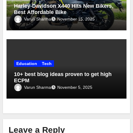
Harley-Davidson X440 Hits New Bikers,
Best Affordable Bike
Varun Sharma
November 15, 2025
Education
Tech
10+ best blog ideas proven to get high
ECPM
Varun Sharma
November 5, 2025
Leave a Reply