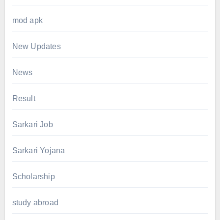
mod apk
New Updates
News
Result
Sarkari Job
Sarkari Yojana
Scholarship
study abroad