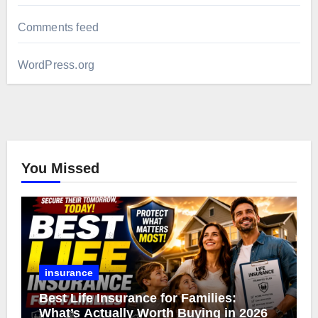
Comments feed
WordPress.org
You Missed
insurance
Best Life Insurance for Families:
What’s Actually Worth Buying in 2026