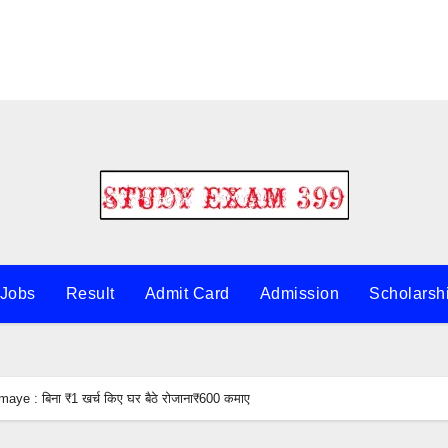
 Jobs
Result
Admit Card
Admission
Scholarsh
e : बिना ₹1 खर्च किए घर बैठे रोजाना₹600 कमाए