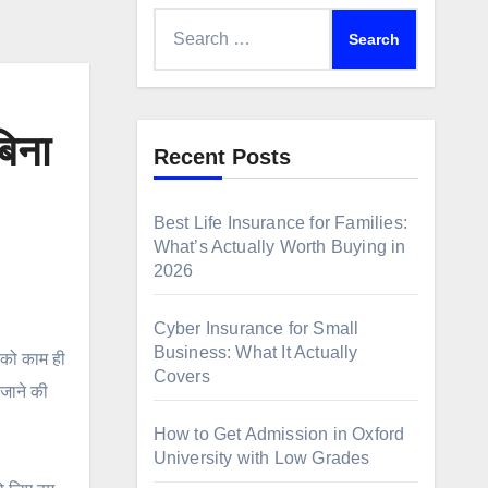
Search
for:
िना
Recent Posts
Best Life Insurance for Families:
What’s Actually Worth Buying in
2026
Cyber Insurance for Small
Business: What It Actually
पको काम ही
Covers
 जाने की
How to Get Admission in Oxford
University with Low Grades