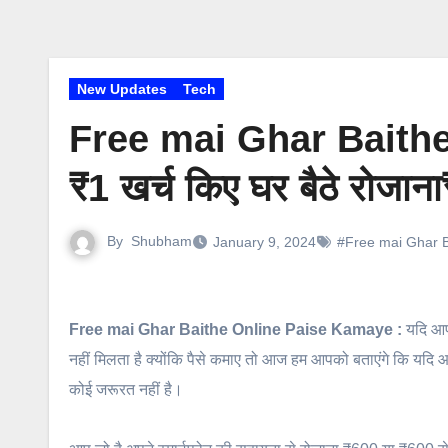
New Updates
Tech
Free mai Ghar Baithe
₹1 खर्च किए घर बैठे रोजा
By
Shubham
January 9, 2024
#Free mai Ghar 
Free mai Ghar Baithe Online Paise Kamaye :
यदि आप 
नहीं मिलता है क्योंकि पैसे कमाए तो आज हम आपको बताएंगे कि यदि आप
कोई जरूरत नहीं है।