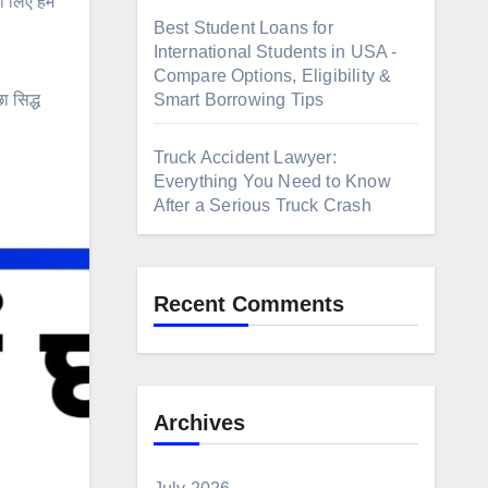
तो लिए हम
Best Student Loans for
International Students in USA -
Compare Options, Eligibility &
ा सिद्ध
Smart Borrowing Tips
Truck Accident Lawyer:
Everything You Need to Know
After a Serious Truck Crash
Recent Comments
Archives