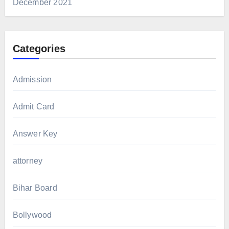
December 2021
Categories
Admission
Admit Card
Answer Key
attorney
Bihar Board
Bollywood