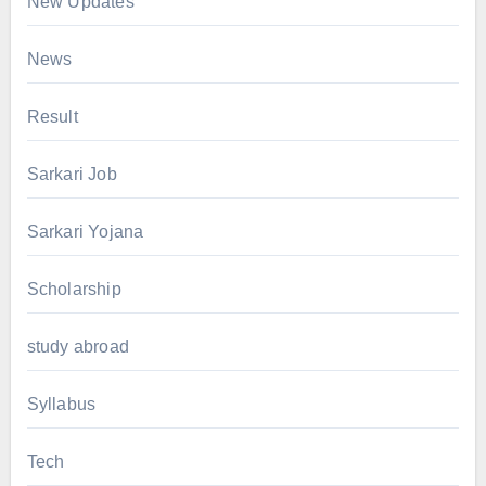
New Updates
News
Result
Sarkari Job
Sarkari Yojana
Scholarship
study abroad
Syllabus
Tech