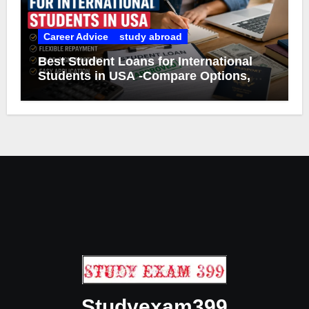
Career Advice
study abroad
Best Student Loans for International
Students in USA -Compare Options,
Eligibility & Smart Borrowing Tips
Studyexam399