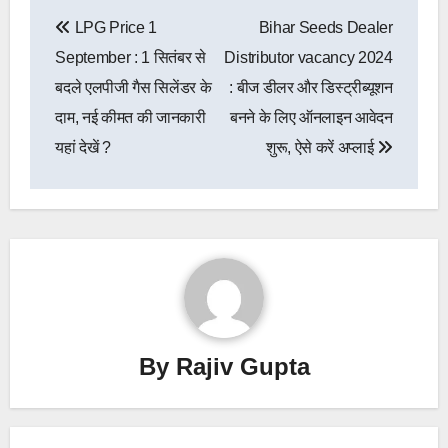
Post
LPG Price 1
Bihar Seeds Dealer
navigation
September : 1 सितंबर से
Distributor vacancy 2024
बदले एलपीजी गैस सिलेंडर के
: बीज डीलर और डिस्ट्रीब्यूशन
दाम, नई कीमत की जानकारी
बनने के लिए ऑनलाइन आवेदन
यहां देखें ?
शुरू, ऐसे करें अप्लाई
By
Rajiv Gupta