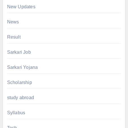
New Updates
News
Result
Sarkari Job
Sarkari Yojana
Scholarship
study abroad
Syllabus
Tech