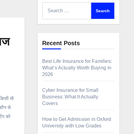
Search
for:
ाज
Recent Posts
Best Life Insurance for Families:
What’s Actually Worth Buying in
2026
Cyber Insurance for Small
Business: What It Actually
 किसी भी
Covers
कौन से
टेप को
How to Get Admission in Oxford
University with Low Grades