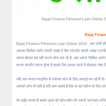
Bajaj Finance Personal Loan Online 2024 
Bajaj Finan
Bajaj Finance Personal Loan Online 2024 : आप सभी को बता द
आपका सिविल स्कोर काफी अच्छा है बैंक स्टेटमेंट काफी अच्छा ट्र
ज्यादा मेहनत तब नहीं करना होगा बस जो है. आप अपना सिबिल स्कोर
करना कंप्लीट करना होता है इसके लिए आधार कार्ड में मोबाइल नंबर ल
यदि आप बजाज फाइनेंस से पर्सनल लोन के लिए अप्लाई कर रहे हैं तो
आपको लोन भी देती है यदि आप चाहते हैं बैंक से 48 महीना के लिए 
तो आईए जानते हैं सबसे पहले की कौन-कौन सी जरूरी कागजात लगेंगे