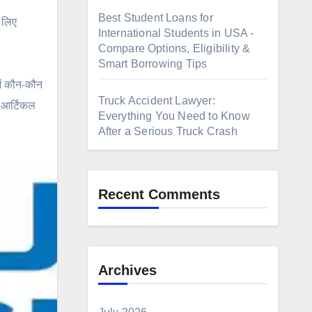
Best Student Loans for
 लिए
International Students in USA -
Compare Options, Eligibility &
Smart Borrowing Tips
ें कौन-कौन
Truck Accident Lawyer:
स आर्टिकल
Everything You Need to Know
After a Serious Truck Crash
Recent Comments
Archives