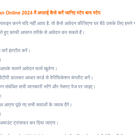
ine 2024 में अप्लाई कैसे करें जानिए स्टेप बाय स्टेप
लाइन करने यदि नहीं आता है. तो कैसे आवेदन कीजिएगा घर बैठे उसके लिए हमने नी
करते हुए काफी आसान तरीके से आवेदन कर सकते हैं।
ें इंस्टॉल करें।
।
 आपके सामने आवेदन फार्म खुलेगा।
 ओटीपी डालकर आधार कार्ड से वेरिफिकेशन कंप्लीट करें।
ंग संबंधित सभी जानकारी भरेंगे और नेक्स्ट पेज पर जाइए।
े।
 आएगा पूछे गए सभी सवालों के जवाब देंगे।
।
न अमाउंट ट्रांसफर कर दिया जाएगा।